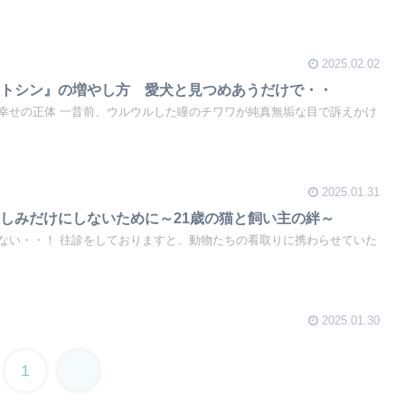
2025.02.02
シトシン』の増やし方 愛犬と見つめあうだけで・・
幸せの正体 一昔前、ウルウルした瞳のチワワが純真無垢な目で訴えかけ
2025.01.31
しみだけにしないために～21歳の猫と飼い主の絆～
ない・・！ 往診をしておりますと、動物たちの看取りに携わらせていた
2025.01.30
1
2