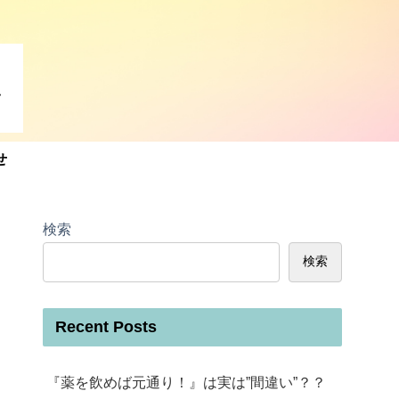
せ
検索
検索
Recent Posts
『薬を飲めば元通り！』は実は”間違い”？？