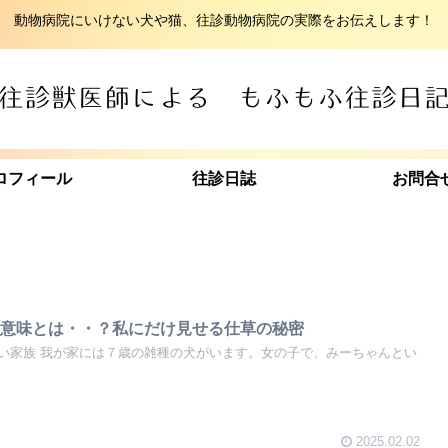
動物病院にいけない犬や猫、往診動物病院の実際をお伝えします！
ロフィール
往診日誌
お問合
の意味とは・・？私にだけ見せる仕草の秘密
い家族 我が家には７歳の雑種の犬がいます。女の子で、みーちゃんとい
2025.02.02