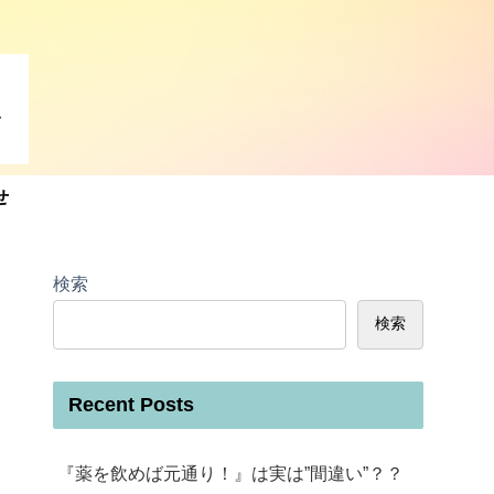
せ
検索
検索
Recent Posts
『薬を飲めば元通り！』は実は”間違い”？？